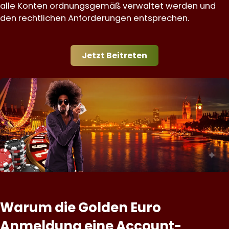
alle Konten ordnungsgemäß verwaltet werden und
den rechtlichen Anforderungen entsprechen.
Jetzt Beitreten
Warum die Golden Euro
Anmeldung eine Account-