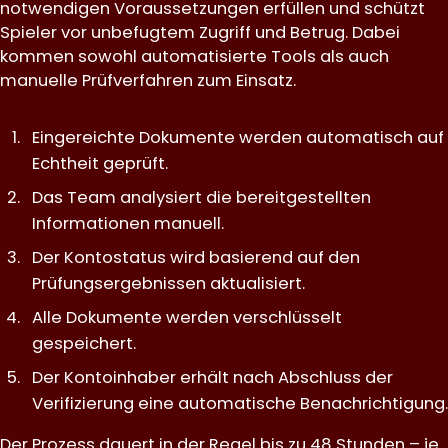
notwendigen Voraussetzungen erfüllen und schützt
Spieler vor unbefugtem Zugriff und Betrug. Dabei
kommen sowohl automatisierte Tools als auch
manuelle Prüfverfahren zum Einsatz.
Eingereichte Dokumente werden automatisch auf
Echtheit geprüft.
Das Team analysiert die bereitgestellten
Informationen manuell.
Der Kontostatus wird basierend auf den
Prüfungsergebnissen aktualisiert.
Alle Dokumente werden verschlüsselt
gespeichert.
Der Kontoinhaber erhält nach Abschluss der
Verifizierung eine automatische Benachrichtigung.
Der Prozess dauert in der Regel bis zu 48 Stunden – je