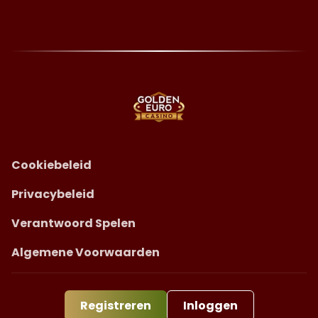
Cookiebeleid
Privacybeleid
Verantwoord Spelen
Algemene Voorwaarden
Registreren
Inloggen