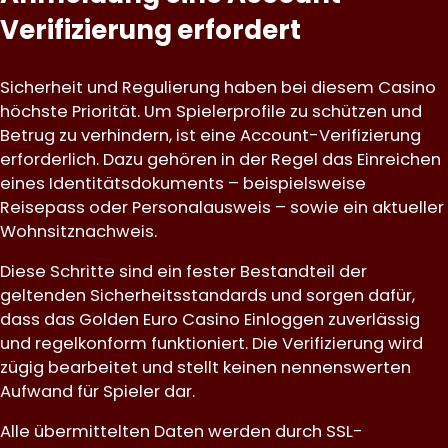
Verifizierung erfordert
Sicherheit und Regulierung haben bei diesem Casino
höchste Priorität. Um Spielerprofile zu schützen und
Betrug zu verhindern, ist eine Account-Verifizierung
erforderlich. Dazu gehören in der Regel das Einreichen
eines Identitätsdokuments – beispielsweise
Reisepass oder Personalausweis – sowie ein aktueller
Wohnsitznachweis.
Diese Schritte sind ein fester Bestandteil der
geltenden Sicherheitsstandards und sorgen dafür,
dass das Golden Euro Casino Einloggen zuverlässig
und regelkonform funktioniert. Die Verifizierung wird
zügig bearbeitet und stellt keinen nennenswerten
Aufwand für Spieler dar.
Alle übermittelten Daten werden durch SSL-